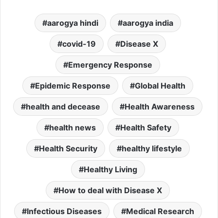
aarogya hindi
aarogya india
covid-19
Disease X
Emergency Response
Epidemic Response
Global Health
health and decease
Health Awareness
health news
Health Safety
Health Security
healthy lifestyle
Healthy Living
How to deal with Disease X
Infectious Diseases
Medical Research