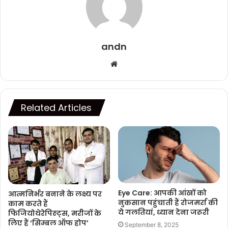
andn
Website
Related Articles
Eye Care: आपकी आंखों को
आत्मनिर्भर बनाने के लक्ष्य पर
नुकसान पहुंचाती हैं रोजमर्रा की
काम करते हैं
ये गलतियां, ध्यान देना जरूरी
फिजियोथेरेपिस्ट्स, मरीजों के
लिए हैं ‘सिम्बल ऑफ होप’
September 8, 2025