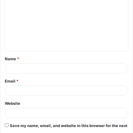
o
m
m
e
n
t
Name
*
*
Email
*
Website
Save my name, email, and website in this browser for the next