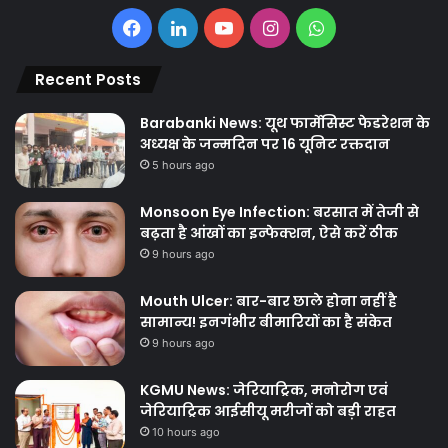
Facebook
LinkedIn
YouTube
Instagram
WhatsApp
Recent Posts
Barabanki News: यूथ फार्मेसिस्ट फेडरेशन के
अध्यक्ष के जन्मदिन पर 16 यूनिट रक्तदान
5 hours ago
Monsoon Eye Infection: बरसात में तेजी से
बढ़ता है आंखों का इन्फेक्शन, ऐसे करें ठीक
9 hours ago
Mouth Ulcer: बार-बार छाले होना नहीं है
सामान्य! इनगंभीर बीमारियों का है संकेत
9 hours ago
KGMU News: जेरियाट्रिक, मनोरोग एवं
जेरियाट्रिक आईसीयू मरीजों को बड़ी राहत
10 hours ago