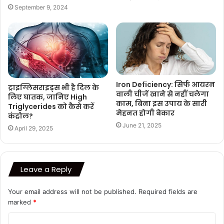
September 9, 2024
Iron Deficiency: सिर्फ आयरन
ट्राइग्लिसराइड्स भी है दिल के
वाली चीजें खाने से नहीं चलेगा
लिए घातक, जानिए High
काम, बिना इस उपाय के सारी
Triglycerides को कैसे करें
मेहनत होगी बेकार
कंट्रोल?
June 21, 2025
April 29, 2025
Leave a Reply
Your email address will not be published.
Required fields are
marked
*
C