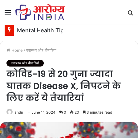
Menu
S
fo
Mental Health Tips: युवाओं के दिमाग पर असर डाल रहे हैं Likes and Dislikes? जानें इसके बारे में
Home
/
स्वास्थ्य और बीमारियां
स्वास्थ्य और बीमारियां
कोविड-19 से 20 गुना ज्यादा
घातक Disease X, निपटने के
लिए करें ये तैयारियां
andn
June 11, 2024
0
20
3 minutes read