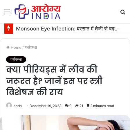
Menu
S
fo
Monsoon Eye Infection: बरसात में तेजी से बढ़ता है आंखों का इन्फेक्शन, ऐसे करें ठीक
Home
/
गर्भावस्था
गर्भावस्था
क्या पीरियड्स में लीव की
जरूरत है? जानें इस पर स्त्री
विशेषज्ञ की राय
andn
December 19, 2023
0
21
2 minutes read