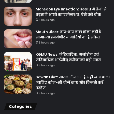
Monsoon Eye Infection: बरसात में तेजी से
बढ़ता है आंखों का इन्फेक्शन, ऐसे करें ठीक
8 hours ago
Mouth Ulcer: बार-बार छाले होना नहीं है
सामान्य! इनगंभीर बीमारियों का है संकेत
8 hours ago
KGMU News: जेरियाट्रिक, मनोरोग एवं
जेरियाट्रिक आईसीयू मरीजों को बड़ी राहत
9 hours ago
Sawan Diet: सावन में जरूरी है सही खानपान!
जानिए कौन-सी चीजें खाएं और किनसे करें
परहेज
9 hours ago
Categories