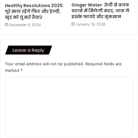
Ginger Water: तेजी से वजन
Healthy Resolutions 2025:
घटाने में मिलेगी मदद, जान लें
पूरे साल रहेंगे फिट और हेल्दी,
इसके फायदे और नुकसान
खुद को यूं करें तैयार
January 16, 2026
December 6, 2024
Leave a Reply
Your email address will not be published.
Required fields are
marked
*
C
o
m
m
e
n
t