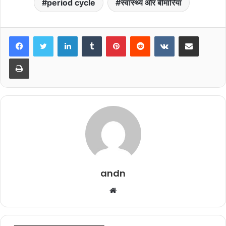
period cycle
स्वास्थ्य और बीमारियां
LinkedIn
Tumblr
Pinterest
Reddit
VKontakte
Share via Email
Print
andn
Website