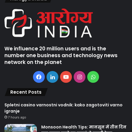
We influence 20 million users and is the
number one business and technology news
network on the planet
Facebook
LinkedIn
YouTube
Instagram
WhatsApp
Recent Posts
Spletni casino varnostni vodnik: kako zagotoviti varno
igranje
7 hours ago
Monsoon Health Tips: मानसून में तीन दिन