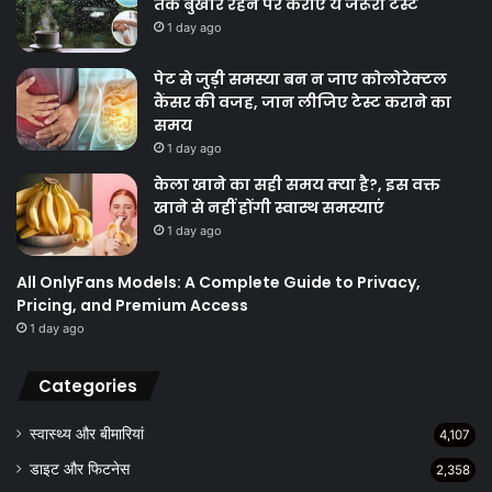
तक बुखार रहने पर कराएं ये जरूरी टेस्ट
1 day ago
पेट से जुड़ी समस्या बन न जाए कोलोरेक्टल
कैंसर की वजह, जान लीजिए टेस्ट कराने का
समय
1 day ago
केला खाने का सही समय क्‍या है?, इस वक्त
खाने से नहीं होंगी स्वास्थ समस्याएं
1 day ago
All OnlyFans Models: A Complete Guide to Privacy,
Pricing, and Premium Access
1 day ago
Categories
स्वास्थ्य और बीमारियां
4,107
डाइट और फिटनेस
2,358