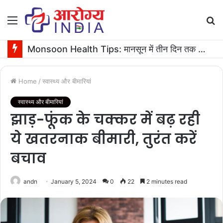
Menu
S
fo
Monsoon Health Tips: मानसून में तीन दिन तक बुखार रहने पर कराएं ये जरूरी टेस्ट
Home
/
स्वास्थ्य और बीमारियां
स्वास्थ्य और बीमारियां
झाड़-फूंक के चक्कर में बढ़ रही
ये खतरनाक बीमारी, तुरंत करें
बचाव
andn
January 5, 2024
0
22
2 minutes read