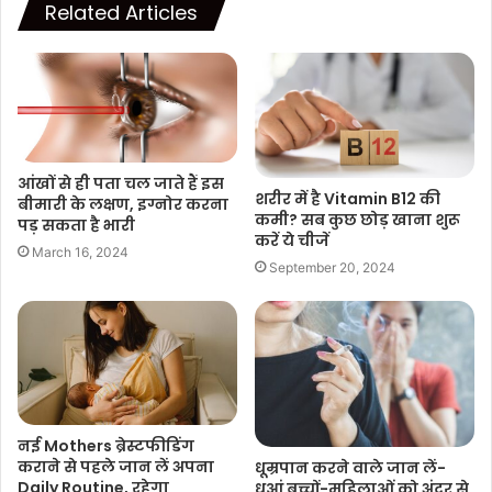
Related Articles
आंखों से ही पता चल जाते हैं इस
शरीर में है Vitamin B12 की
बीमारी के लक्षण, इग्नोर करना
कमी? सब कुछ छोड़ खाना शुरू
पड़ सकता है भारी
करें ये चीजें
March 16, 2024
September 20, 2024
नई Mothers ब्रेस्टफीडिंग
कराने से पहले जान लें अपना
धूम्रपान करने वाले जान लें-
Daily Routine, रहेगा
धुआं बच्चों-महिलाओं को अंदर से