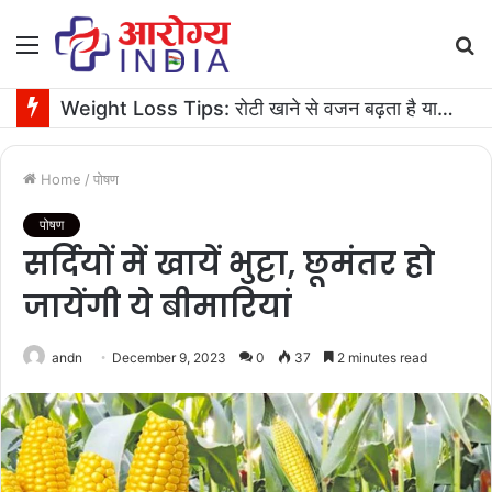
Menu
S
fo
Weight Loss Tips: रोटी खाने से वजन बढ़ता है या घटता है? जानें एक्सपर्ट की सलाह
Home
/
पोषण
पोषण
सर्दियों में खायें भुट्टा, छूमंतर हो
जायेंगी ये बीमारियां
andn
December 9, 2023
0
37
2 minutes read