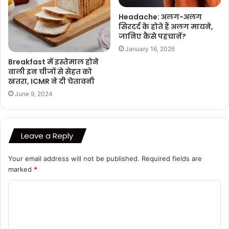
Headache: अलग-अलग
सिरदर्द के होते हैं अलग मायने,
जानिए कैसे पहचानें?
January 16, 2026
Breakfast में इस्तेमाल होने
वाली इन चीजों से सेहत को
खतरा, ICMR ने दी चेतावनी
June 9, 2024
Leave a Reply
Your email address will not be published.
Required fields are
marked
*
C
o
m