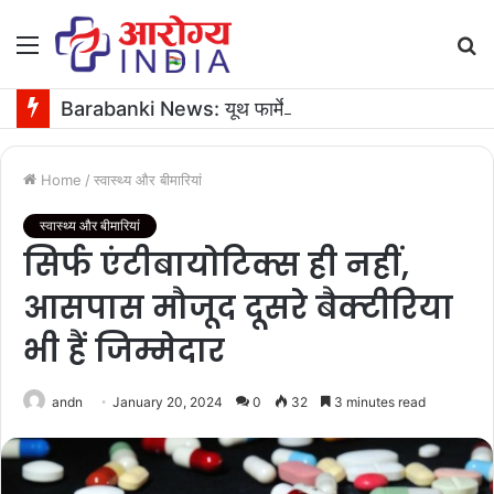
Menu
S
fo
Barabanki News: यूथ फार्मेसिस्ट फेडरेशन के अध्यक्ष के जन्मदिन पर 16 यूनिट रक्तदान
Home
/
स्वास्थ्य और बीमारियां
स्वास्थ्य और बीमारियां
सिर्फ एंटीबायोटिक्स ही नहीं,
आसपास मौजूद दूसरे बैक्टीरिया
भी हैं जिम्मेदार
andn
January 20, 2024
0
32
3 minutes read