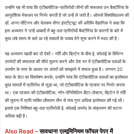
उन्होंने यह भी पाया कि एंटीबायोटिक-प्रतिरोधी जीनों की सफलता उन बैक्टीरिया के
आनुवंशिक मेकअप पर निर्भर करती है जो उन्हें ले जाते हैं। ओस्लो विश्वविद्यालय की
डॉ. अन्ना पोंटिनन और वेलकम सेंगर इंस्टीट्यूट की अतिथि वैज्ञानिक ने कहा कि
इस अध्ययन ने उन्हें आबादी में बहु-दवा प्रतिरोधी बैक्टीरिया के कारणों के बारे में
कुछ लंबे समय से चले आ रहे सवालों के जवाब देने शुरू करने में मदद की है।
यह अध्ययन पहली बार दो देशों – नॉर्वे और ब्रिटेन के बीच ई. कोलाई के विभिन्न
उपभेदों की सफलता की सीधे तुलना करने और देश भर में एंटीबायोटिक दवाओं के
उपयोग के स्तर के आधार पर अंतरों को समझाने में सफल हुआ है। लगभग 20
साल के डेटा का विश्लेषण करके, उन्होंने पाया कि एंटीबायोटिक दवाओं का इस्तेमाल
कुछ मामलों में प्रतिरोध से जुड़ा था, जो एंटीबायोटिक के प्रकार पर निर्भर करता
था। एक प्रकार की एंटीबायोटिक, नॉन-पेनिसिलिन बीटा-लैक्टम, ब्रिटेन में नॉर्वे
की तुलना में प्रति व्यक्ति औसतन तीन से पांच गुना अधिक इस्तेमाल की गई थी।
इससे एक निश्चित बहु-दवा प्रतिरोधी ई. कोलाई उपभेद के संक्रमण की घटना
अधिक बढ़ी है।
Also Read –
सावधान! एल्युमिनियम फॉयल पेपर में