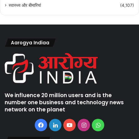
स्वास्थ्य और बीमारियां
(4,107)
Aarogya Indiaa
We influence 20 million users and is the
number one business and technology news
network on the planet
Facebook
LinkedIn
YouTube
Instagram
WhatsApp