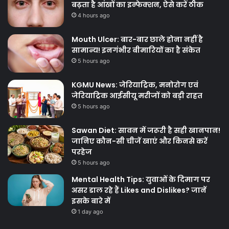
बढ़ता है आंखों का इन्फेक्शन, ऐसे करें ठीक
4 hours ago
Mouth Ulcer: बार-बार छाले होना नहीं है
सामान्य! इनगंभीर बीमारियों का है संकेत
5 hours ago
KGMU News: जेरियाट्रिक, मनोरोग एवं
जेरियाट्रिक आईसीयू मरीजों को बड़ी राहत
5 hours ago
Sawan Diet: सावन में जरूरी है सही खानपान!
जानिए कौन-सी चीजें खाएं और किनसे करें
परहेज
5 hours ago
Mental Health Tips: युवाओं के दिमाग पर
असर डाल रहे हैं Likes and Dislikes? जानें
इसके बारे में
1 day ago