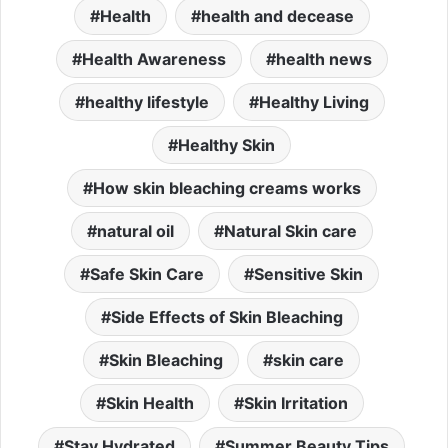
Health
health and decease
Health Awareness
health news
healthy lifestyle
Healthy Living
Healthy Skin
How skin bleaching creams works
natural oil
Natural Skin care
Safe Skin Care
Sensitive Skin
Side Effects of Skin Bleaching
Skin Bleaching
skin care
Skin Health
Skin Irritation
Stay Hydrated
Summer Beauty Tips