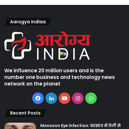
Aarogya Indiaa
We influence 20 million users and is the
number one business and technology news
network on the planet
Facebook
LinkedIn
YouTube
Instagram
WhatsApp
Recent Posts
Monsoon Eye Infection: बरसात में तेजी से