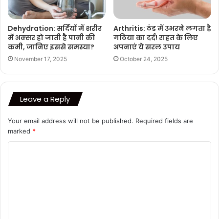
Dehydration: सर्दियों में शरीर
Arthritis: ठंड में उभरने लगता है
में अक्सर हो जाती है पानी की
गठिया का दर्द! राहत के लिए
कमी, जानिए इससे समस्या?
अपनाएं ये सरल उपाय
November 17, 2025
October 24, 2025
Leave a Reply
Your email address will not be published.
Required fields are
marked
*
C
o
m
m
e