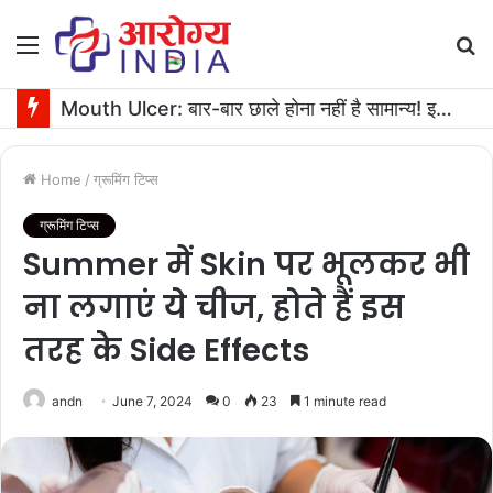
Menu
S
fo
Mouth Ulcer: बार-बार छाले होना नहीं है सामान्य! इनगंभीर बीमारियों का है संकेत
Home
/
ग्रूमिंग टिप्स
ग्रूमिंग टिप्स
Summer में Skin पर भूलकर भी
ना लगाएं ये चीज, होते हैं इस
तरह के Side Effects
andn
June 7, 2024
0
23
1 minute read