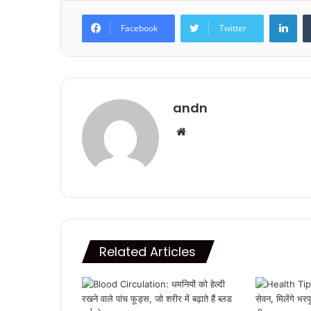
Lin
Facebook
Twitter
andn
Website
Related Articles