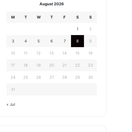
August 2026
M
T
W
T
F
S
S
1
2
3
4
5
6
7
8
9
10
11
12
13
14
15
16
17
18
19
20
21
22
23
24
25
26
27
28
29
30
31
« Jul