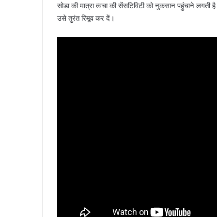
सोडा की मात्रा त्वचा की सेंसटिविटी को नुकसान पहुंचाने लगती 
उसे तुरंत रिमूव कर दें।