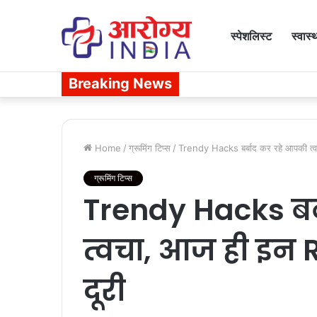
स्पेशलिस्ट
स्वास्
Breaking News
Home
/
ग्रूमिंग टिप्स
/
Trendy Hacks बर्बाद कर रहे आपकी त्व
ग्रूमिंग टिप्स
Trendy Hacks बर
त्वचा, आज ही इन 
दूरी