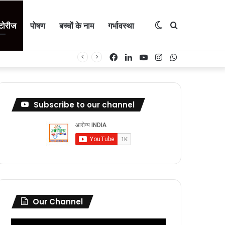
Switch
Search
्टोरीज
पोषण
बच्चों के नाम
गर्भावस्था
Facebook
LinkedIn
YouTube
Instagram
WhatsApp
skin
for
Subscribe to our channel
Our Channel