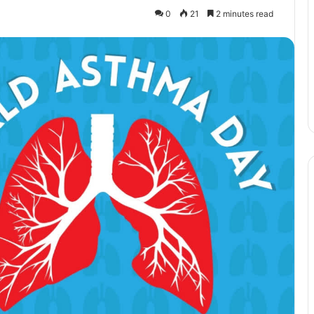
0
21
2 minutes read