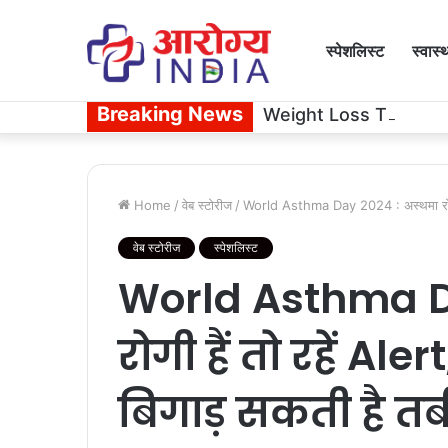
स्पेशलिस्ट
स्वास्
Breaking News
Weight Loss Tips: रोटी खान
Home
/
वेब स्टोरीज
/
World Asthma Day 2024 : अस्थमा रोगी है
वेब स्टोरीज
स्पेशलिस्ट
World Asthma D
रोगी हैं तो रहें Al
बिगाड़ सकती है त