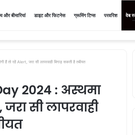
थ्य और बीमारियां
डाइट और फिटनेस
ग्रूमिंग टिप्स
परवरिश
वेब स
े से वजन बढ़ता है या घटता है? जानें एक्सपर्ट की सलाह
ं तो रहें Alert, जरा सी लापरवाही बिगाड़ सकती है तबीयत
ay 2024 : अस्थमा
ert, जरा सी लापरवाही
बीयत