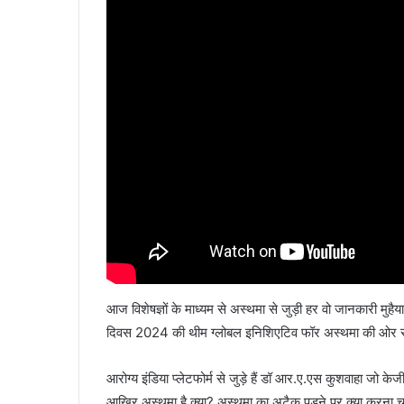
आज विशेषज्ञों के माध्यम से अस्थमा से जुड़ी हर वो जानकारी मु
दिवस 2024 की थीम ग्लोबल इनिशिएटिव फॉर अस्थमा की ओर से
आरोग्य इंडिया प्लेटफोर्म से जुड़े हैं डॉ आर.ए.एस कुशवाहा जो केज
आखिर अस्थमा है क्या? अस्थमा का अटैक पड़ने पर क्या करना चाह