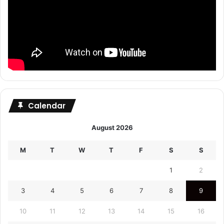
Calendar
August 2026
M
T
W
T
F
S
S
1
2
3
4
5
6
7
8
9
10
11
12
13
14
15
16