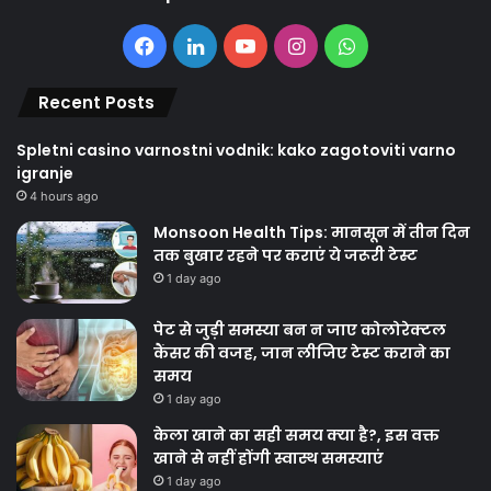
Facebook
LinkedIn
YouTube
Instagram
WhatsApp
Recent Posts
Spletni casino varnostni vodnik: kako zagotoviti varno
igranje
4 hours ago
Monsoon Health Tips: मानसून में तीन दिन
तक बुखार रहने पर कराएं ये जरूरी टेस्ट
1 day ago
पेट से जुड़ी समस्या बन न जाए कोलोरेक्टल
कैंसर की वजह, जान लीजिए टेस्ट कराने का
समय
1 day ago
केला खाने का सही समय क्‍या है?, इस वक्त
खाने से नहीं होंगी स्वास्थ समस्याएं
1 day ago