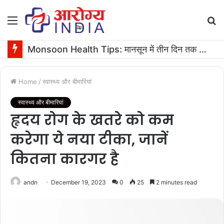
Menu
S
fo
Monsoon Health Tips: मानसून में तीन दिन तक बुखार रहने पर कराएं ये जरूरी टेस्ट
Home
/
स्वास्थ्य और बीमारियां
स्वास्थ्य और बीमारियां
हृदय रोग के खतरे को कम
करेगा ये नया टीका, जानें
कितना कारगर है
andn
December 19, 2023
0
25
2 minutes read