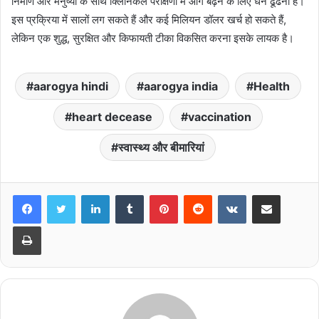
निर्माण और मनुष्यों के साथ क्लिनिकल परीक्षणों में आगे बढ़ने के लिए धन ढूंढना है।
इस प्रक्रिया में सालों लग सकते हैं और कई मिलियन डॉलर खर्च हो सकते हैं,
लेकिन एक शुद्ध, सुरक्षित और किफायती टीका विकसित करना इसके लायक है।
aarogya hindi
aarogya india
Health
heart decease
vaccination
स्वास्थ्य और बीमारियां
LinkedIn
Tumblr
Pinterest
Reddit
VKontakte
Share via Email
Print