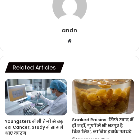
andn
Website
Related Articles
Soaked Raisins: सिर्फ स्वाद में
Youngsters में भी तेजी से बढ़
ही नहीं, गुणों में भी भरपूर है
रहा Cancer, Study में सामने
किशमिश, जानिए इसके फायदे
आए कारण