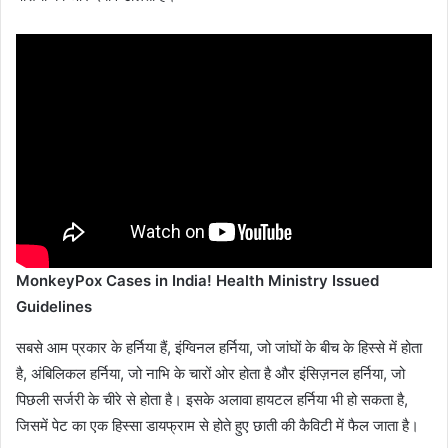
MonkeyPox Cases in India! Health Ministry Issued
Guidelines
सबसे आम प्रकार के हर्निया हैं, इंग्विनल हर्निया, जो जांघों के बीच के हिस्से में होता
है, अंबिलिकल हर्निया, जो नाभि के चारों ओर होता है और इंसिज़नल हर्निया, जो
पिछली सर्जरी के चीरे से होता है। इसके अलावा हायटल हर्निया भी हो सकता है,
जिसमें पेट का एक हिस्सा डायफ्राम से होते हुए छाती की कैविटी में फैल जाता है।