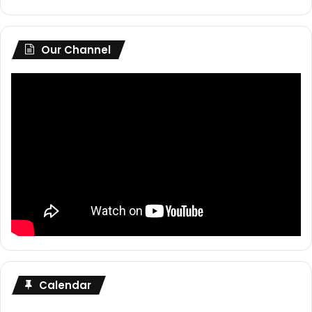
Our Channel
Calendar