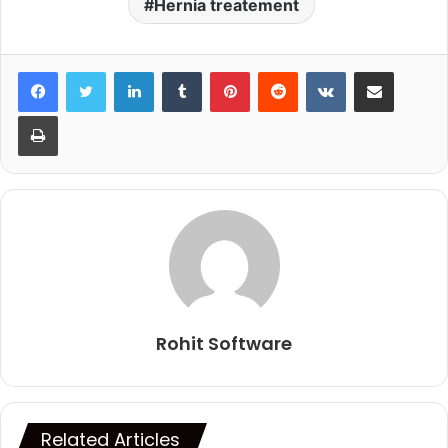
Hernia treatement
LinkedIn
Tumblr
Pinterest
Reddit
VKontakte
Share via Email
Print
Rohit Software
Related Articles