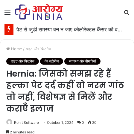
Menu
S
fo
पेट से जुड़ी समस्या बन न जाए कोलोरेक्टल कैंसर की वजह, जान लीजिए टेस्ट कराने का समय
Home
/
डाइट और फिटनेस
डाइट और फिटनेस
वेब स्टोरीज
स्वास्थ्य और बीमारियां
Hernia: जिसको समझ रहे हैं
हल्का पेट दर्द कहीं वो नरम गांठ
तो नहीं, विशेषज्ञ से मिलें और
कराएँ इलाज
Rohit Software
October 1, 2024
0
20
2 minutes read