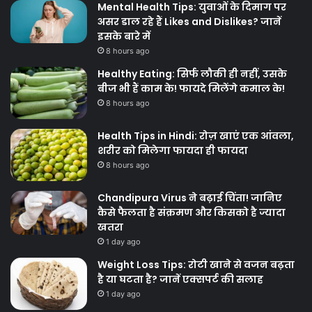
Mental Health Tips: युवाओं के दिमाग पर
असर डाल रहे हैं Likes and Dislikes? जानें
इसके बारे में
8 hours ago
Healthy Eating: सिर्फ लौकी ही नहीं, उसके
बीज भी हैं काम के! फायदे मिलेंगे कमाल के!
8 hours ago
Health Tips in Hindi: रोज़ खाएं एक आंवला,
शरीर को मिलेगा फायदा ही फायदा
8 hours ago
Chandipura Virus ने बढ़ाई चिंता! जानिए
कैसे फैलता है संक्रमण और किसको है ज्यादा
खतरा
1 day ago
Weight Loss Tips: रोटी खाने से वजन बढ़ता
है या घटता है? जानें एक्सपर्ट की सलाह
1 day ago