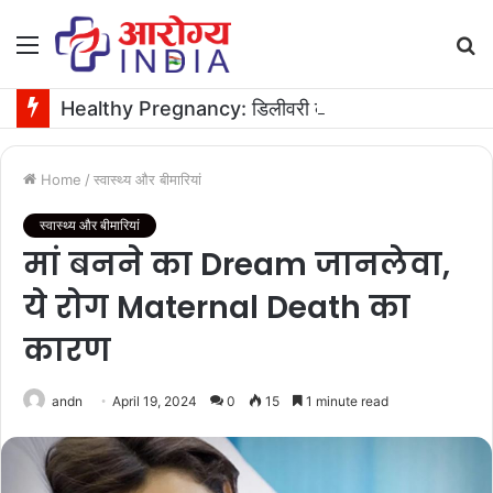
Menu
S
fo
Healthy Pregnancy: डिलीवरी के बाद रिकवरी और ब्रेस्ट मिल्क बढ़ाने में मदद करे सकते हैं ये सुपरफूड्स
Home
/
स्वास्थ्य और बीमारियां
स्वास्थ्य और बीमारियां
मां बनने का Dream जानलेवा,
ये रोग Maternal Death का
कारण
andn
April 19, 2024
0
15
1 minute read