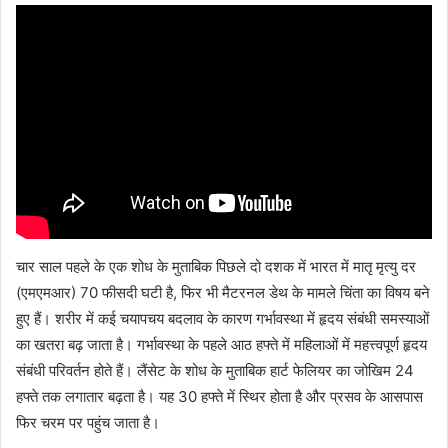
चार साल पहले के एक शोध के मुताबिक पिछले दो दशक में भारत में मातृ मृत्यु दर
(एमएमआर) 70 फीसदी घटी है, फिर भी मैटरनल डेथ के मामले चिंता का विषय बने
हुए हैं। शरीर में कई चयापचय बदलाव के कारण गर्भावस्था में हृदय संबंधी समस्याओं
का खतरा बढ़ जाता है। गर्भावस्था के पहले आठ हफ्ते में महिलाओं में महत्त्वपूर्ण हृदय
संबंधी परिवर्तन होते हैं। लैंसेट के शोध के मुताबिक हार्ट फेलियर का जोखिम 24
हफ्ते तक लगातार बढ़ता है। यह 30 हफ्ते में स्थिर होता है और प्रसव के आसपास
फिर चरम पर पहुंच जाता है।