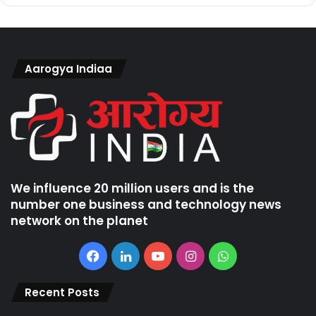
Aarogya Indiaa
We influence 20 million users and is the
number one business and technology news
network on the planet
Facebook
LinkedIn
YouTube
Instagram
WhatsApp
Recent Posts