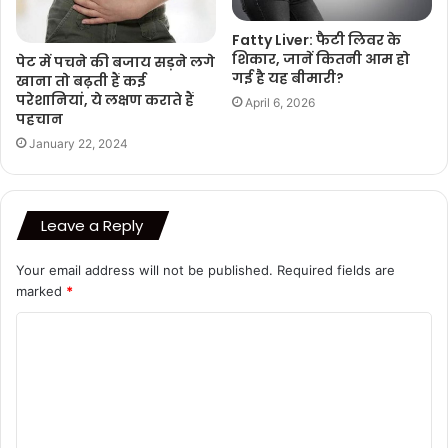
Fatty Liver: फैटी लिवर के
शिकार, जानें कितनी आम हो
पेट में पचने की बजाय सड़ने लगे
गई है यह बीमारी?
खाना तो बढ़ती हैं कई
परेशानियां, ये लक्षण कराते हैं
April 6, 2026
पहचान
January 22, 2024
Leave a Reply
Your email address will not be published.
Required fields are
marked
*
C
o
m
m
e