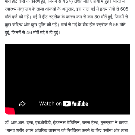
मौतें हीट वेव्स के कारण हुईं, जिनमें से 45 प्रतिशत मौतें एशिया में हुईं। भारत में
स्वास्थ्य मंत्रालय के ताजा आंकड़ों के अनुसार, इस साल मई में हृदय रोगों से 605
मौतें दर्ज की गईं। मई में हीट स्ट्रोक के कारण कम से कम 80 मौतें हुईं, जिनमें से
कुछ संदिग्ध और कुछ पुष्टि की गईं। मार्च से मई के बीच हीट स्ट्रोक से 56 मौतें
हुईं, जिनमें से 46 मौतें मई में ही हुईं।
डॉ. आर.आर. दत्ता, एचओपीडी, इंटरनल मेडिसिन, पारस हेल्थ, गुरुग्राम ने बताया,
“मानव शरीर अपने आंतरिक तापमान को नियंत्रित करने के लिए पसीना और त्वचा