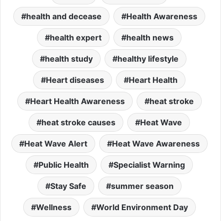
health and decease
Health Awareness
health expert
health news
health study
healthy lifestyle
Heart diseases
Heart Health
Heart Health Awareness
heat stroke
heat stroke causes
Heat Wave
Heat Wave Alert
Heat Wave Awareness
Public Health
Specialist Warning
Stay Safe
summer season
Wellness
World Environment Day