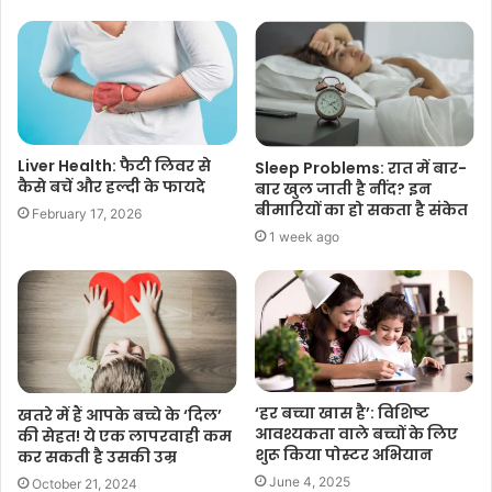
Liver Health: फैटी लिवर से
Sleep Problems: रात में बार-
कैसे बचें और हल्दी के फायदे
बार खुल जाती है नींद? इन
बीमारियों का हो सकता है संकेत
February 17, 2026
1 week ago
‘हर बच्चा खास है’: विशिष्ट
खतरे में हैं आपके बच्चे के ‘दिल’
आवश्यकता वाले बच्चों के लिए
की सेहत! ये एक लापरवाही कम
शुरू किया पोस्टर अभियान
कर सकती है उसकी उम्र
June 4, 2025
October 21, 2024